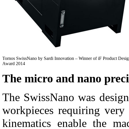
Tornos SwissNano by Sardi Innovation – Winner of iF Product Desi
Award 2014
The micro and nano precis
The SwissNano was designe
workpieces requiring very 
kinematics enable the ma