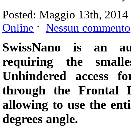
Posted: Maggio 13th, 2014 
Online
ˑ
Nessun commento
SwissNano is an a
requiring the smalle
Unhindered access fo
through the Frontal
allowing to use the en
degrees angle.