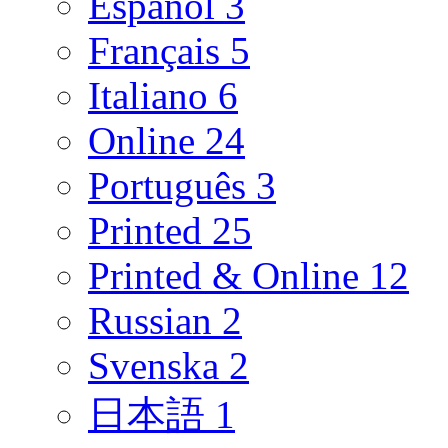
Español
3
Français
5
Italiano
6
Online
24
Português
3
Printed
25
Printed & Online
12
Russian
2
Svenska
2
日本語
1