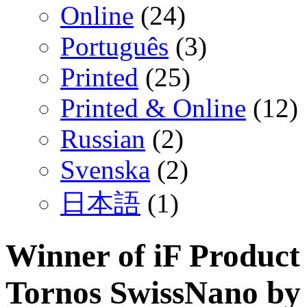
Online
(24)
Português
(3)
Printed
(25)
Printed & Online
(12)
Russian
(2)
Svenska
(2)
日本語
(1)
Winner of iF Product
Tornos SwissNano by 