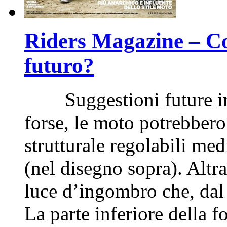
Riders Magazine – C
futuro?
Suggestioni future in 
forse, le moto potrebbero 
strutturale regolabili med
(nel disegno sopra). Altr
luce d’ingombro che, dal 
La parte inferiore della f