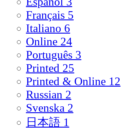
Español
3
Français
5
Italiano
6
Online
24
Português
3
Printed
25
Printed & Online
12
Russian
2
Svenska
2
日本語
1