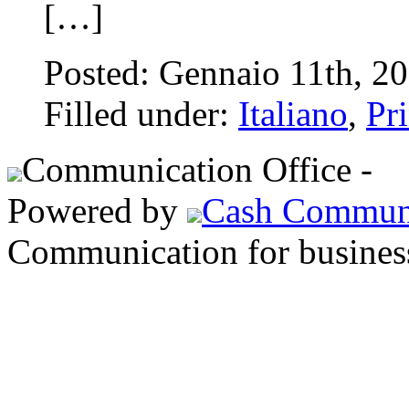
[…]
Posted: Gennaio 11th, 2
Filled under:
Italiano
,
Pr
Communication Office -
S
Powered by
Cash Commun
Communication for busines